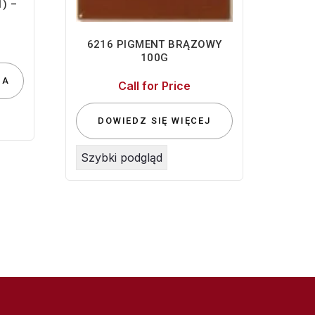
) –
6216 PIGMENT BRĄZOWY
100G
IA
Call for Price
DOWIEDZ SIĘ WIĘCEJ
Szybki podgląd