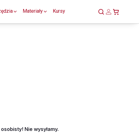
zędzia
Materiały
Kursy
 osobisty! Nie wysyłamy.