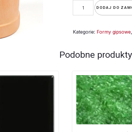
ilość
DODAJ DO ZAM
Kufel
mały
Kategorie:
Formy gipsowe
Podobne produkty