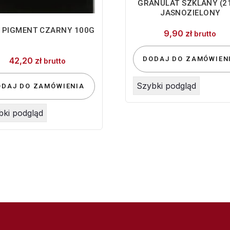
GRANULAT SZKLANY (21
JASNOZIELONY
 PIGMENT CZARNY 100G
9,90
zł
brutto
DODAJ DO ZAMÓWIEN
42,20
zł
brutto
Szybki podgląd
ODAJ DO ZAMÓWIENIA
bki podgląd