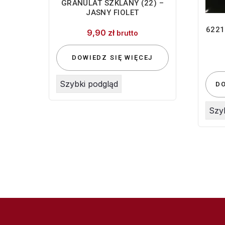
GRANULAT SZKLANY (22) –
JASNY FIOLET
6221
9,90
zł
brutto
DOWIEDZ SIĘ WIĘCEJ
Szybki podgląd
D
Szy