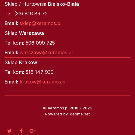
Sklep / Hurtownia
Bielsko-Biała
Tel: (33) 816 89 72
Email:
sklep@keramos.pl
Sklep
Warszawa
Tel kom: 506 099 725
Email:
warszawa@keramos.pl
Sklep
Kraków
Tel kom: 516 147 939
Email:
krakow@keramos.pl
© Keramos.pl 2010 - 2026
Powered by: geome.net