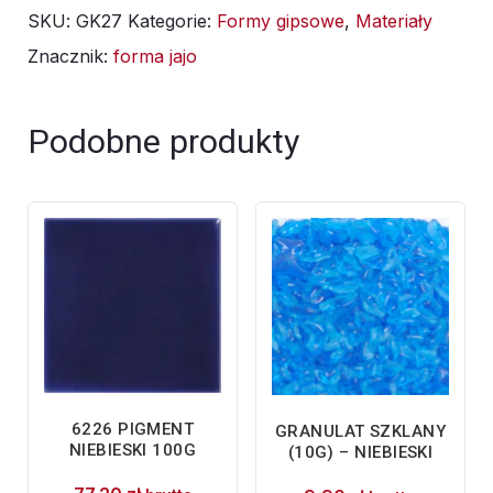
SKU:
GK27
Kategorie:
Formy gipsowe
,
Materiały
Znacznik:
forma jajo
Podobne produkty
6226 PIGMENT
GRANULAT SZKLANY
NIEBIESKI 100G
(10G) – NIEBIESKI