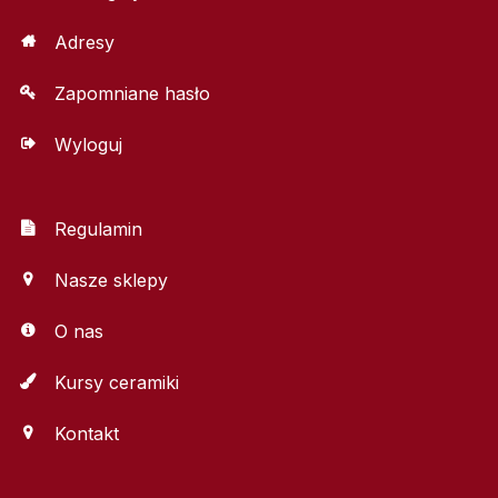
Adresy
Zapomniane hasło
Wyloguj
Regulamin
Nasze sklepy
O nas
Kursy ceramiki
Kontakt