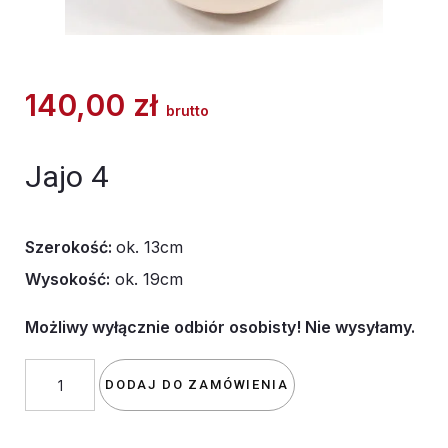
140,00
zł
brutto
Jajo 4
Szerokość:
ok. 13cm
Wysokość:
ok. 19cm
Możliwy wyłącznie odbiór osobisty! Nie wysyłamy.
ilość
DODAJ DO ZAMÓWIENIA
Jajo
4