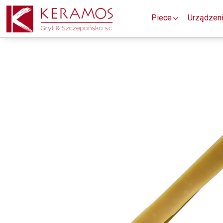
Piece
Urządzen