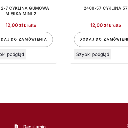
02-7 CYKLINA GUMOWA
2400-57 CYKLINA 57
MIĘKKA MINI 2
12,00
zł
12,00
zł
brutto
brutto
ODAJ DO ZAMÓWIENIA
DODAJ DO ZAMÓWIEN
bki podgląd
Szybki podgląd
Regulamin