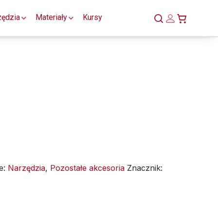
zędzia
Materiały
Kursy
e:
Narzędzia
,
Pozostałe akcesoria
Znacznik: