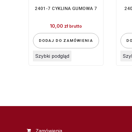
2401-7 CYKLINA GUMOWA 7
24
10,00
zł
brutto
DODAJ DO ZAMÓWIENIA
D
Szybki podgląd
Szy
Zamówienia