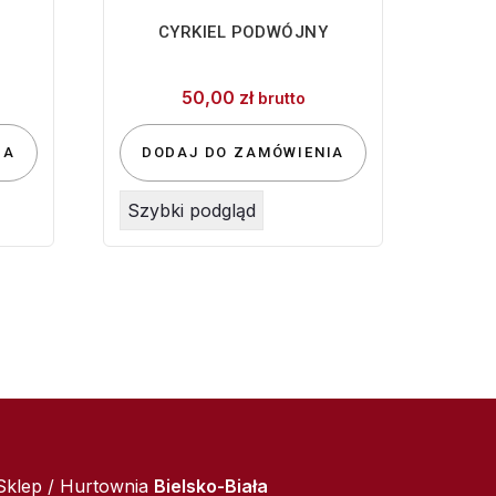
CYRKIEL PODWÓJNY
50,00
zł
brutto
IA
DODAJ DO ZAMÓWIENIA
Szybki podgląd
Sklep / Hurtownia
Bielsko-Biała