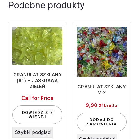
biały
Podobne produkty
GRANULAT SZKLANY
(81) – JASKRAWA
ZIELEŃ
GRANULAT SZKLANY
MIX
Call for Price
9,90
zł
brutto
DOWIEDZ SIĘ
WIĘCEJ
DODAJ DO
ZAMÓWIENIA
Szybki podgląd