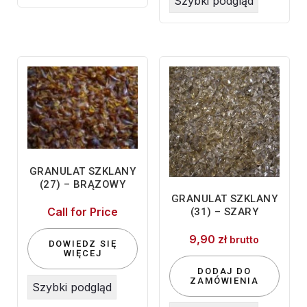
Szybki podgląd
GRANULAT SZKLANY
(27) – BRĄZOWY
GRANULAT SZKLANY
Call for Price
(31) – SZARY
9,90
zł
brutto
DOWIEDZ SIĘ
WIĘCEJ
DODAJ DO
ZAMÓWIENIA
Szybki podgląd