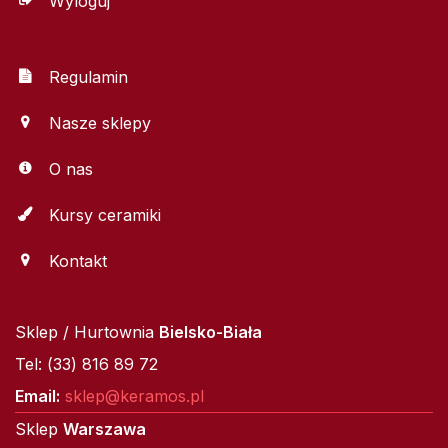
Wyloguj
Regulamin
Nasze sklepy
O nas
Kursy ceramiki
Kontakt
Sklep / Hurtownia
Bielsko-Biała
Tel: (33) 816 89 72
Email:
sklep@keramos.pl
Sklep
Warszawa