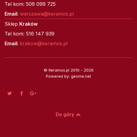
Tel kom: 506 099 725
Email:
warszawa@keramos.pl
Sklep
Kraków
Tel kom: 516 147 939
Email:
krakow@keramos.pl
© Keramos.pl 2010 - 2026
Powered by: geome.net
Do góry