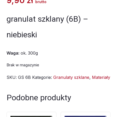
9,90
zł
brutto
granulat szklany (6B) –
niebieski
Waga:
ok. 300g
Brak w magazynie
SKU:
GS 6B
Kategorie:
Granulaty szklane
,
Materiały
Podobne produkty