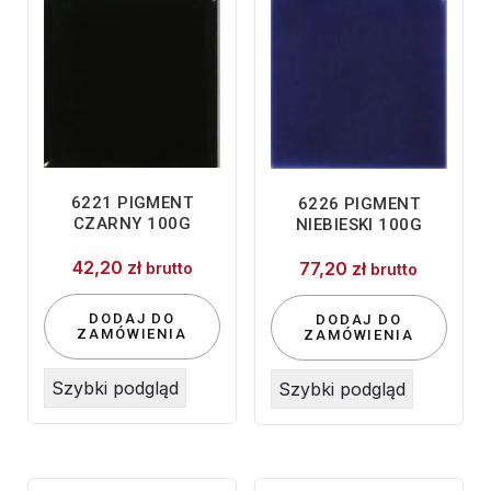
6221 PIGMENT
6226 PIGMENT
CZARNY 100G
NIEBIESKI 100G
42,20
zł
77,20
zł
brutto
brutto
DODAJ DO
DODAJ DO
ZAMÓWIENIA
ZAMÓWIENIA
Szybki podgląd
Szybki podgląd