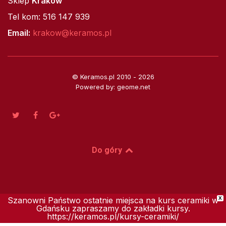
Sklep
Kraków
Tel kom: 516 147 939
Email:
krakow@keramos.pl
© Keramos.pl 2010 - 2026
Powered by: geome.net
Do góry
Szanowni Państwo ostatnie miejsca na kurs ceramiki w
X
Gdańsku zapraszamy do zakładki kursy.
https://keramos.pl/kursy-ceramiki/