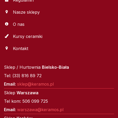
Regulamin
Nasze sklepy
O nas
Kursy ceramiki
Kontakt
Sklep / Hurtownia
Bielsko-Biała
Tel: (33) 816 89 72
Email:
sklep@keramos.pl
Sklep
Warszawa
Tel kom: 506 099 725
Email:
warszawa@keramos.pl