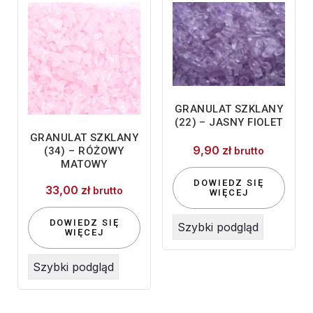
GRANULAT SZKLANY
(22) – JASNY FIOLET
GRANULAT SZKLANY
9,90
zł
(34) – RÓŻOWY
brutto
MATOWY
DOWIEDZ SIĘ
33,00
zł
brutto
WIĘCEJ
DOWIEDZ SIĘ
Szybki podgląd
WIĘCEJ
Szybki podgląd