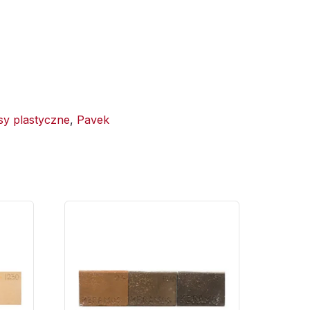
y plastyczne
,
Pavek