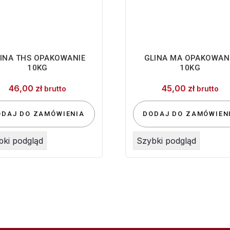
INA THS OPAKOWANIE
GLINA MA OPAKOWAN
10KG
10KG
46,00
zł
45,00
zł
brutto
brutto
ODAJ DO ZAMÓWIENIA
DODAJ DO ZAMÓWIEN
bki podgląd
Szybki podgląd