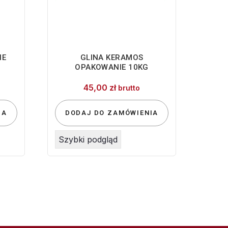
IE
GLINA KERAMOS
OPAKOWANIE 10KG
45,00
zł
brutto
IA
DODAJ DO ZAMÓWIENIA
Szybki podgląd