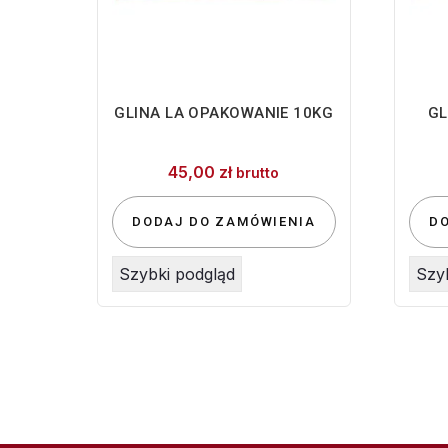
GLINA LA OPAKOWANIE 10KG
GL
45,00
zł
brutto
DODAJ DO ZAMÓWIENIA
D
Szybki podgląd
Szy