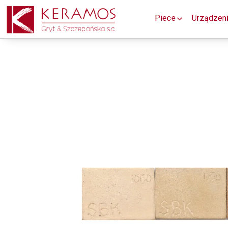
Piece
Urządzen