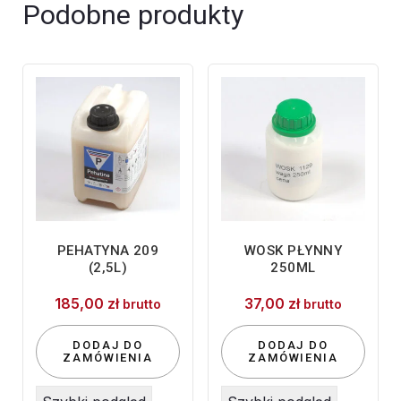
0,5kg
Podobne produkty
PEHATYNA 209
WOSK PŁYNNY
(2,5L)
250ML
185,00
zł
37,00
zł
brutto
brutto
DODAJ DO
DODAJ DO
ZAMÓWIENIA
ZAMÓWIENIA