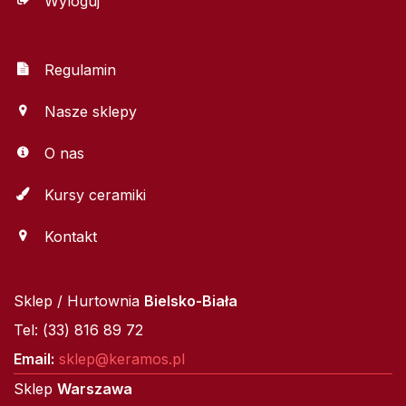
Wyloguj
Regulamin
Nasze sklepy
O nas
Kursy ceramiki
Kontakt
Sklep / Hurtownia
Bielsko-Biała
Tel: (33) 816 89 72
Email:
sklep@keramos.pl
Sklep
Warszawa