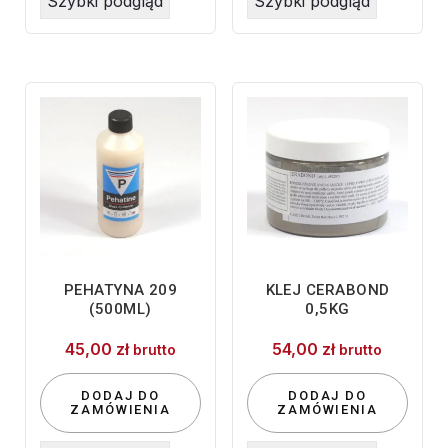
Szybki podgląd
Szybki podgląd
PEHATYNA 209
KLEJ CERABOND
(500ML)
0,5KG
45,00
zł
54,00
zł
brutto
brutto
DODAJ DO
DODAJ DO
ZAMÓWIENIA
ZAMÓWIENIA