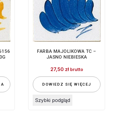
6156
FARBA MAJOLIKOWA TC –
0G
JASNO NIEBIESKA
27,50
zł
brutto
IA
DOWIEDZ SIĘ WIĘCEJ
Szybki podgląd