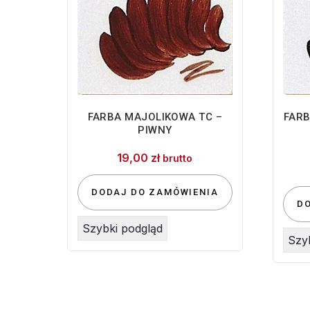
FARBA MAJOLIKOWA TC –
FARB
PIWNY
19,00
zł
brutto
DODAJ DO ZAMÓWIENIA
D
Szybki podgląd
Szy