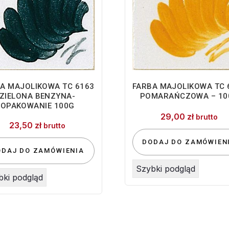
A MAJOLIKOWA TC 6163
FARBA MAJOLIKOWA TC 
ZIELONA BENZYNA-
POMARAŃCZOWA – 10
OPAKOWANIE 100G
29,00
zł
brutto
23,50
zł
brutto
DODAJ DO ZAMÓWIEN
ODAJ DO ZAMÓWIENIA
Szybki podgląd
bki podgląd