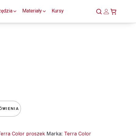
zędzia
Materiały
Kursy
ÓWIENIA
Terra Color proszek
Marka:
Terra Color