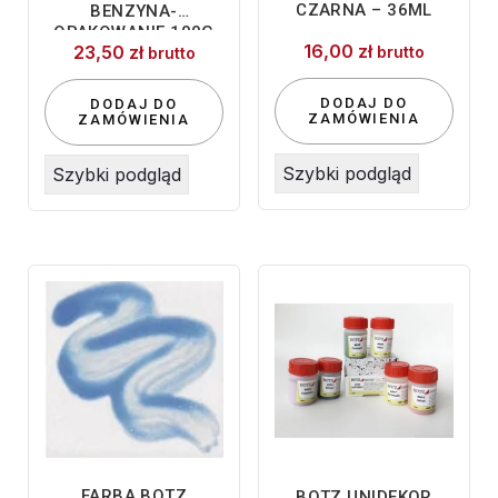
CZARNA – 36ML
BENZYNA-
OPAKOWANIE 100G
16,00
zł
23,50
zł
brutto
brutto
DODAJ DO
DODAJ DO
ZAMÓWIENIA
ZAMÓWIENIA
Szybki podgląd
Szybki podgląd
FARBA BOTZ
BOTZ UNIDEKOR