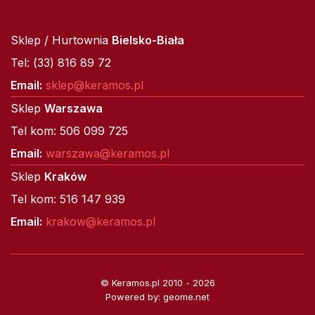
Sklep / Hurtownia
Bielsko-Biała
Tel: (33) 816 89 72
Email:
sklep@keramos.pl
Sklep
Warszawa
Tel kom: 506 099 725
Email:
warszawa@keramos.pl
Sklep
Kraków
Tel kom: 516 147 939
Email:
krakow@keramos.pl
© Keramos.pl 2010 - 2026
Powered by: geome.net