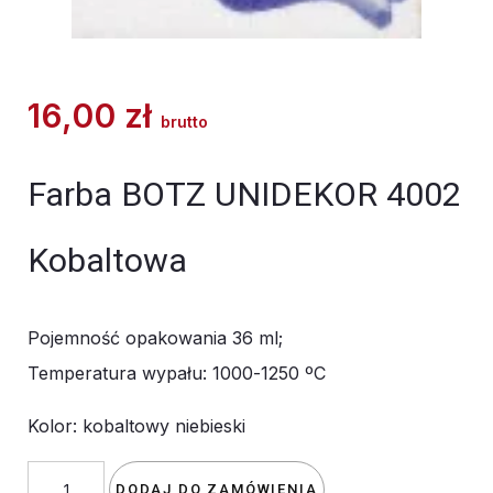
16,00
zł
brutto
Farba BOTZ UNIDEKOR 4002
Kobaltowa
Pojemność opakowania 36 ml;
Temperatura wypału: 1000-1250 ºC
Kolor: kobaltowy niebieski
ilość
DODAJ DO ZAMÓWIENIA