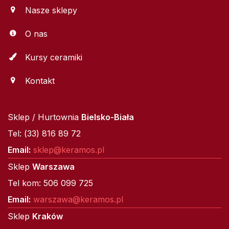
Nasze sklepy
O nas
Kursy ceramiki
Kontakt
Sklep / Hurtownia
Bielsko-Biała
Tel: (33) 816 89 72
Email:
sklep@keramos.pl
Sklep
Warszawa
Tel kom: 506 099 725
Email:
warszawa@keramos.pl
Sklep
Kraków