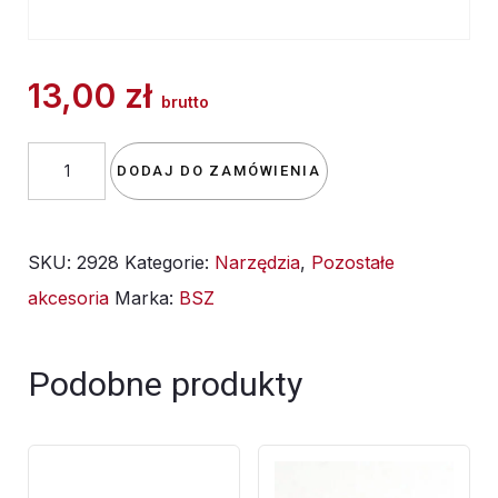
13,00
zł
brutto
ilość
DODAJ DO ZAMÓWIENIA
drut
300x3mm
SKU:
2928
Kategorie:
Narzędzia
,
Pozostałe
akcesoria
Marka:
BSZ
Podobne produkty