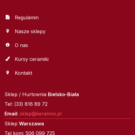
Regulamin
Nasze sklepy
O nas
Kursy ceramiki
Kontakt
Sklep / Hurtownia
Bielsko-Biała
Tel: (33) 816 89 72
Email:
sklep@keramos.pl
Sklep
Warszawa
Tel kom: 506 099 725