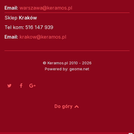
Email:
warszawa@keramos.pl
Sklep
Kraków
Tel kom: 516 147 939
Email:
krakow@keramos.pl
© Keramos.pl 2010 - 2026
Powered by: geome.net
Do góry