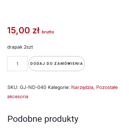
15,00
zł
brutto
drapak 2szt
ilość
DODAJ DO ZAMÓWIENIA
drapak
2szt
SKU:
GJ-ND-040
Kategorie:
Narzędzia
,
Pozostałe
akcesoria
Podobne produkty