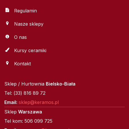
Regulamin
Nasze sklepy
O nas
Kursy ceramiki
Kontakt
Sklep / Hurtownia
Bielsko-Biała
Tel: (33) 816 89 72
Email:
sklep@keramos.pl
Sklep
Warszawa
Tel kom: 506 099 725