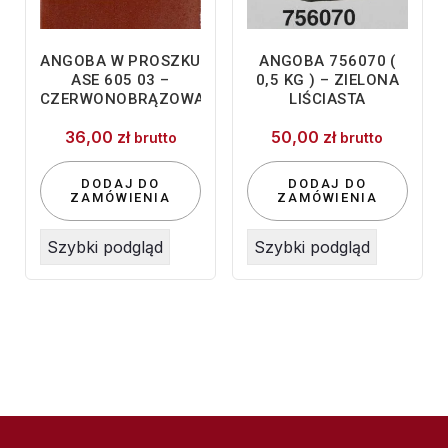
ANGOBA W PROSZKU
ANGOBA 756070 (
ASE 605 03 –
0,5 KG ) – ZIELONA
CZERWONOBRĄZOWA
LIŚCIASTA
36,00
zł
50,00
zł
brutto
brutto
DODAJ DO
DODAJ DO
ZAMÓWIENIA
ZAMÓWIENIA
Szybki podgląd
Szybki podgląd