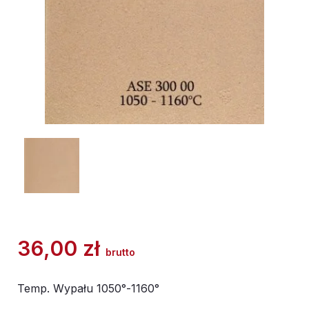
36,00
zł
brutto
Temp. Wypału 1050°-1160°