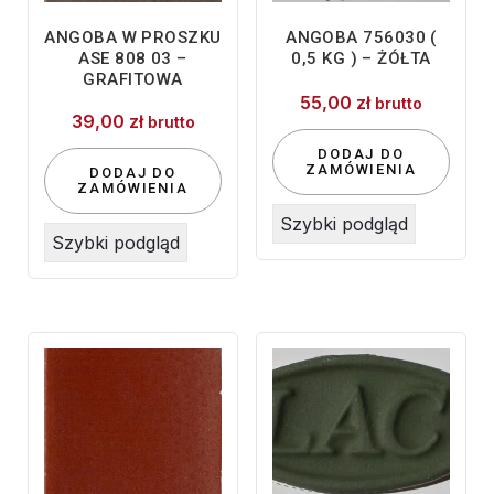
ANGOBA W PROSZKU
ANGOBA 756030 (
ASE 808 03 –
0,5 KG ) – ŻÓŁTA
GRAFITOWA
55,00
zł
brutto
39,00
zł
brutto
DODAJ DO
ZAMÓWIENIA
DODAJ DO
ZAMÓWIENIA
Szybki podgląd
Szybki podgląd