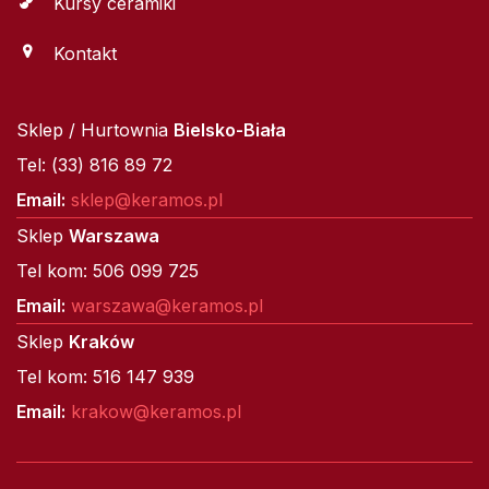
Kursy ceramiki
Kontakt
Sklep / Hurtownia
Bielsko-Biała
Tel: (33) 816 89 72
Email:
sklep@keramos.pl
Sklep
Warszawa
Tel kom: 506 099 725
Email:
warszawa@keramos.pl
Sklep
Kraków
Tel kom: 516 147 939
Email:
krakow@keramos.pl