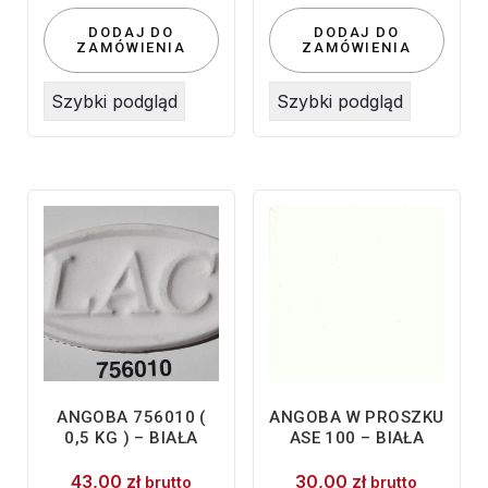
DODAJ DO
DODAJ DO
ZAMÓWIENIA
ZAMÓWIENIA
Szybki podgląd
Szybki podgląd
ANGOBA 756010 (
ANGOBA W PROSZKU
0,5 KG ) – BIAŁA
ASE 100 – BIAŁA
43,00
zł
30,00
zł
brutto
brutto