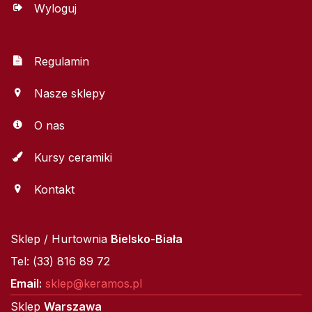
Wyloguj
Regulamin
Nasze sklepy
O nas
Kursy ceramiki
Kontakt
Sklep / Hurtownia
Bielsko-Biała
Tel: (33) 816 89 72
Email:
sklep@keramos.pl
Sklep
Warszawa