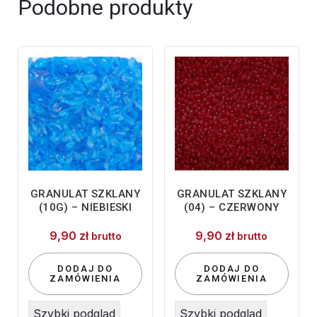
Podobne produkty
GRANULAT SZKLANY
GRANULAT SZKLANY
(10G) – NIEBIESKI
(04) – CZERWONY
9,90
zł
9,90
zł
brutto
brutto
DODAJ DO
DODAJ DO
ZAMÓWIENIA
ZAMÓWIENIA
Szybki podgląd
Szybki podgląd