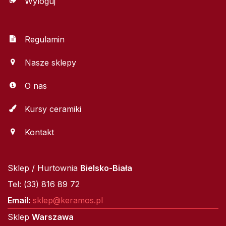
Wyloguj
Regulamin
Nasze sklepy
O nas
Kursy ceramiki
Kontakt
Sklep / Hurtownia
Bielsko-Biała
Tel: (33) 816 89 72
Email:
sklep@keramos.pl
Sklep
Warszawa