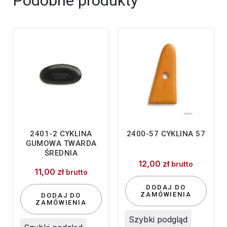
Podobne produkty
2401-2 CYKLINA
2400-57 CYKLINA 57
GUMOWA TWARDA
ŚREDNIA
12,00
zł
brutto
11,00
zł
brutto
DODAJ DO
ZAMÓWIENIA
DODAJ DO
ZAMÓWIENIA
Szybki podgląd