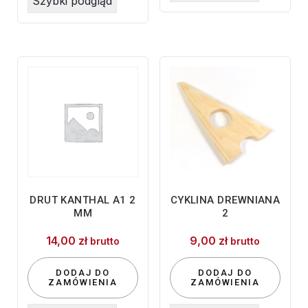
Szybki podgląd
DRUT KANTHAL A1 2
CYKLINA DREWNIANA
MM
2
14,00
zł
9,00
zł
brutto
brutto
DODAJ DO
DODAJ DO
ZAMÓWIENIA
ZAMÓWIENIA