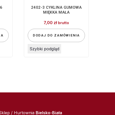
6
2402-3 CYKLINA GUMOWA
MIĘKKA MAŁA
7,00
zł
brutto
IA
DODAJ DO ZAMÓWIENIA
Szybki podgląd
Sklep / Hurtownia
Bielsko-Biała