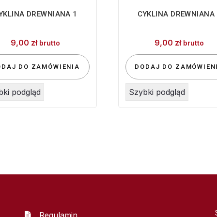
YKLINA DREWNIANA 1
CYKLINA DREWNIANA 
9,00
zł
9,00
zł
brutto
brutto
ODAJ DO ZAMÓWIENIA
DODAJ DO ZAMÓWIEN
bki podgląd
Szybki podgląd
Regulamin