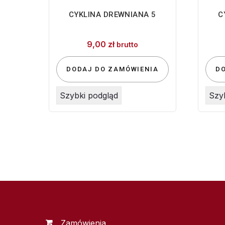
CYKLINA DREWNIANA 5
C
9,00
zł
brutto
DODAJ DO ZAMÓWIENIA
D
Szybki podgląd
Szy
Zamówienia