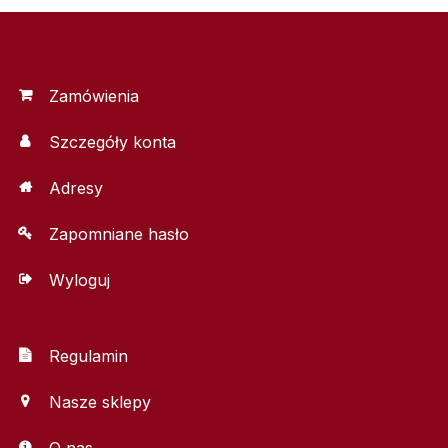
Zamówienia
Szczegóły konta
Adresy
Zapomniane hasło
Wyloguj
Regulamin
Nasze sklepy
O nas