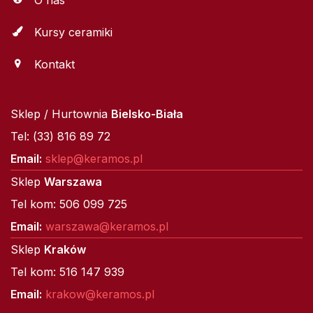
Kursy ceramiki
Kontakt
Sklep / Hurtownia
Bielsko-Biała
Tel: (33) 816 89 72
Email:
sklep@keramos.pl
Sklep
Warszawa
Tel kom: 506 099 725
Email:
warszawa@keramos.pl
Sklep
Kraków
Tel kom: 516 147 939
Email:
krakow@keramos.pl