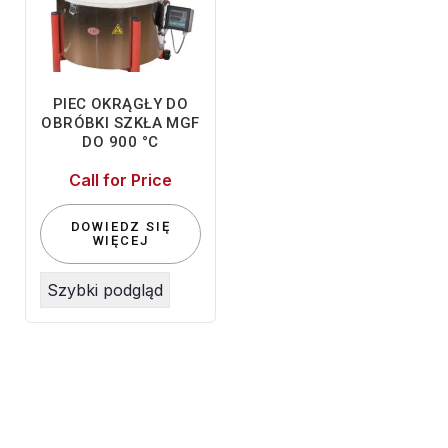
PIEC OKRĄGŁY DO
OBRÓBKI SZKŁA MGF
DO 900 °C
Call for Price
DOWIEDZ SIĘ
WIĘCEJ
Szybki podgląd