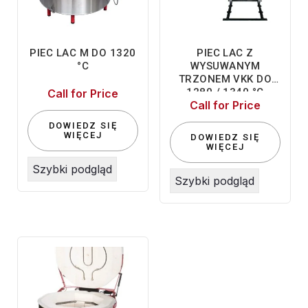
PIEC LAC M DO 1320
PIEC LAC Z
°C
WYSUWANYM
TRZONEM VKK DO
1280 / 1340 °C
Call for Price
Call for Price
DOWIEDZ SIĘ
WIĘCEJ
DOWIEDZ SIĘ
WIĘCEJ
Szybki podgląd
Szybki podgląd